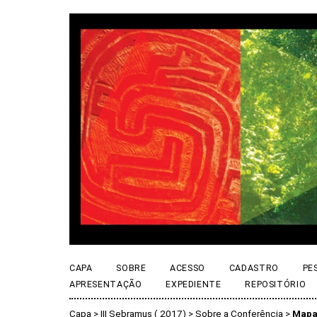
CAPA
SOBRE
ACESSO
CADASTRO
PE
APRESENTAÇÃO
EXPEDIENTE
REPOSITÓRIO
Capa
>
III Sebramus ( 2017)
>
Sobre a Conferência
>
Mapa