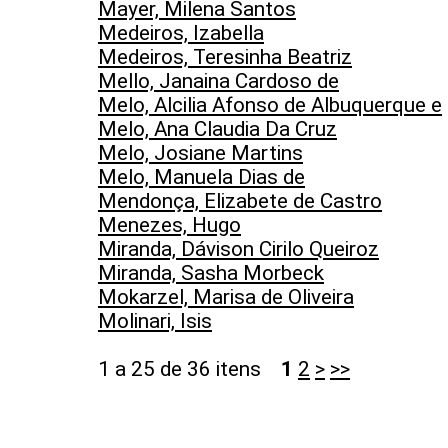
Mayer, Milena Santos
Medeiros, Izabella
Medeiros, Teresinha Beatriz
Mello, Janaina Cardoso de
Melo, Alcilia Afonso de Albuquerque e
Melo, Ana Claudia Da Cruz
Melo, Josiane Martins
Melo, Manuela Dias de
Mendonça, Elizabete de Castro
Menezes, Hugo
Miranda, Dávison Cirilo Queiroz
Miranda, Sasha Morbeck
Mokarzel, Marisa de Oliveira
Molinari, Isis
1 a 25 de 36 itens
1
2
>
>>