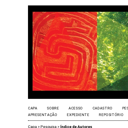
CAPA
SOBRE
ACESSO
CADASTRO
PE
APRESENTAÇÃO
EXPEDIENTE
REPOSITÓRIO
Capa
>
Pesquisa
>
Índice de Autores