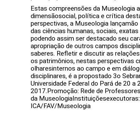
Estas compreensões da Museologia a
dimensãosocial, política e crítica dest
perspectivas, a Museologia lançamão 
das ciências humanas, sociais, exatas 
podendo assim ser destacado seu carát
apropriação de outros campos discipl
saberes. Refletir e discutir as relaçõ
os patrimônios, nestas perspectivas cr
olharesinternos ao campo e em diál
disciplinares, é a propostado 3o Sebra
Universidade Federal do Pará de 20 a
2017.Promoção: Rede de Professore
da MuseologiaInstituiçõesexecutoras
ICA/FAV/Museologia