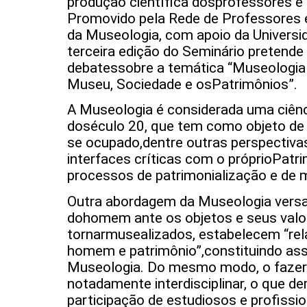
produção científica dosprofessores e
Promovido pela Rede de Professores
da Museologia, com apoio da Universi
terceira edição do Seminário pretende 
debatessobre a temática “Museologia e
Museu, Sociedade e osPatrimônios”.
A Museologia é considerada uma ciên
doséculo 20, que tem como objeto de
se ocupado,dentre outras perspectiva
interfaces críticas com o próprioPatr
processos de patrimonialização e de 
Outra abordagem da Museologia versa
dohomem ante os objetos e seus valor
tornarmusealizados, estabelecem “re
homem e patrimônio”,constituindo ass
Museologia. Do mesmo modo, o faze
notadamente interdisciplinar, o que 
participação de estudiosos e profissio