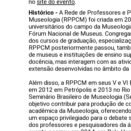
no
site do evento
.
Histórico -
A Rede de Professores e 
Museologia (RPPCM) foi criada em 20
universitários do campo da Museologia
Fórum Nacional de Museus. Congregan
dos cursos de graduação, especializa
RPPCM posteriormente passou, també
de museus e instituições de ensino su
docência, mas interagem com as ativi
extensão desenvolvidas no âmbito da
Além disso, a RPPCM em seus V e VI E
em 2012 em Petrópolis e 2013 no Rio d
Seminário Brasileiro de Museologia 
objetivo contribuir para produção de 
acadêmica da Museologia, oferecend
um espaço privilegiado para o debate 
dos professores e pesquisadores da ár