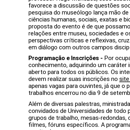
favorece a discussão de questões soci
pesquisa do museólogo lança mão de 
ciências humanas, sociais, exatas e bio
proposta do evento é de que possamos 
relações entre museu, sociedades e os
perspectivas críticas e reflexivas, cr
em diálogo com outros campos discipl
Programação e Inscrições -
Por ocupa
conhecimento, adquirindo um caráter in
aberto para todos os públicos. Os in
devem realizar suas inscrições no
sit
apenas vagas para ouvintes, já que o 
trabalhos encerrou no dia 9 de setemb
Além de diversas palestras, ministrad
convidados de Universidades de todo 
grupos de trabalho, mesas-redondas, c
filmes, fóruns específicos. A progra