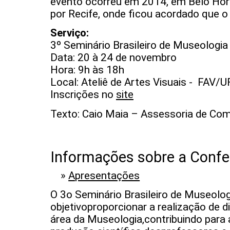
evento ocorreu em 2014, em Belo Ho
por Recife, onde ficou acordado que o
Serviço:
3º Seminário Brasileiro de Museologia
Data: 20 à 24 de novembro
Hora: 9h às 18h
Local: Ateliê de Artes Visuais - FAV/
Inscrições no
site
Texto: Caio Maia – Assessoria de Co
Informações sobre a Confe
»
Apresentações
O 3o Seminário Brasileiro de Museol
objetivoproporcionar a realização de
área da Museologia,contribuindo para 