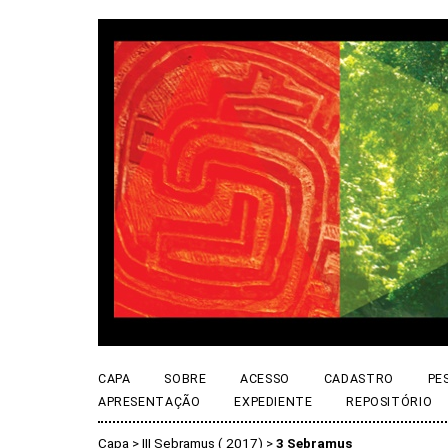
CAPA
SOBRE
ACESSO
CADASTRO
PE
APRESENTAÇÃO
EXPEDIENTE
REPOSITÓRIO
Capa
>
III Sebramus ( 2017)
>
3 Sebramus