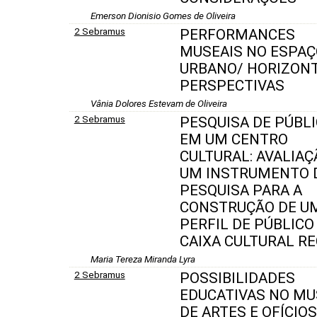
Emerson Dionisio Gomes de Oliveira
2 Sebramus
PERFORMANCES
MUSEAIS NO ESPAÇ
URBANO/ HORIZONT
PERSPECTIVAS
Vânia Dolores Estevam de Oliveira
2 Sebramus
PESQUISA DE PÚBL
EM UM CENTRO
CULTURAL: AVALIAÇ
UM INSTRUMENTO 
PESQUISA PARA A
CONSTRUÇÃO DE U
PERFIL DE PÚBLICO
CAIXA CULTURAL RE
Maria Tereza Miranda Lyra
2 Sebramus
POSSIBILIDADES
EDUCATIVAS NO MU
DE ARTES E OFÍCIOS