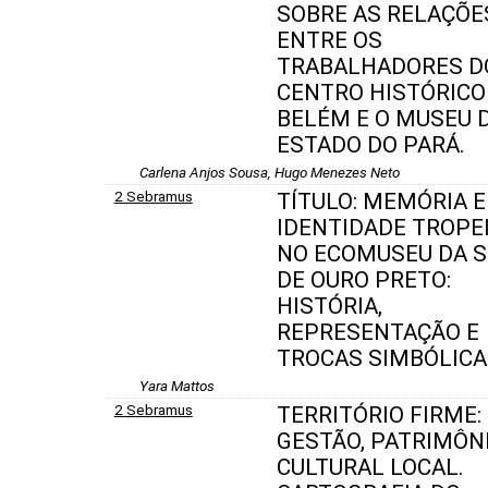
SOBRE AS RELAÇÕE
ENTRE OS
TRABALHADORES D
CENTRO HISTÓRICO
BELÉM E O MUSEU 
ESTADO DO PARÁ.
Carlena Anjos Sousa, Hugo Menezes Neto
2 Sebramus
TÍTULO: MEMÓRIA E
IDENTIDADE TROPE
NO ECOMUSEU DA 
DE OURO PRETO:
HISTÓRIA,
REPRESENTAÇÃO E
TROCAS SIMBÓLICA
Yara Mattos
2 Sebramus
TERRITÓRIO FIRME:
GESTÃO, PATRIMÔNI
CULTURAL LOCAL.