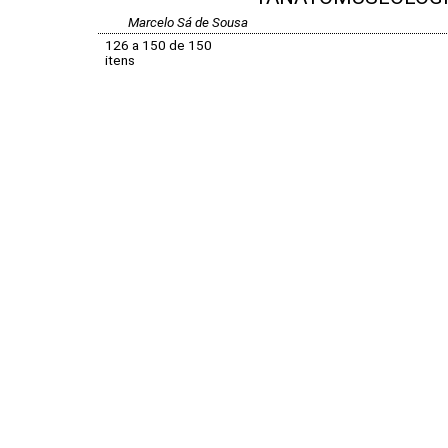
Marcelo Sá de Sousa
126 a 150 de 150
itens