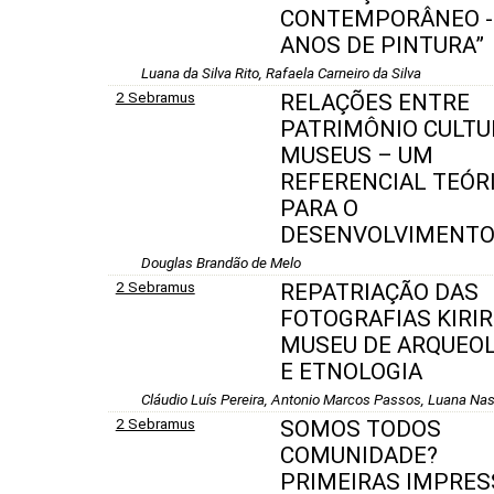
CONTEMPORÂNEO -
ANOS DE PINTURA”
Luana da Silva Rito, Rafaela Carneiro da Silva
2 Sebramus
RELAÇÕES ENTRE
PATRIMÔNIO CULTU
MUSEUS – UM
REFERENCIAL TEÓR
PARA O
DESENVOLVIMENT
Douglas Brandão de Melo
2 Sebramus
REPATRIAÇÃO DAS
FOTOGRAFIAS KIRIR
MUSEU DE ARQUEO
E ETNOLOGIA
Cláudio Luís Pereira, Antonio Marcos Passos, Luana Na
2 Sebramus
SOMOS TODOS
COMUNIDADE?
PRIMEIRAS IMPRE