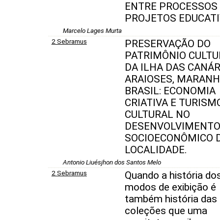
ENTRE PROCESSOS 
PROJETOS EDUCATI
Marcelo Lages Murta
2 Sebramus
PRESERVAÇÃO DO
PATRIMÔNIO CULTU
DA ILHA DAS CANÁR
ARAIOSES, MARANH
BRASIL: ECONOMIA
CRIATIVA E TURISM
CULTURAL NO
DESENVOLVIMENT
SOCIOECONÔMICO 
LOCALIDADE.
Antonio Liuésjhon dos Santos Melo
2 Sebramus
Quando a história do
modos de exibição é
também história das
coleções que uma