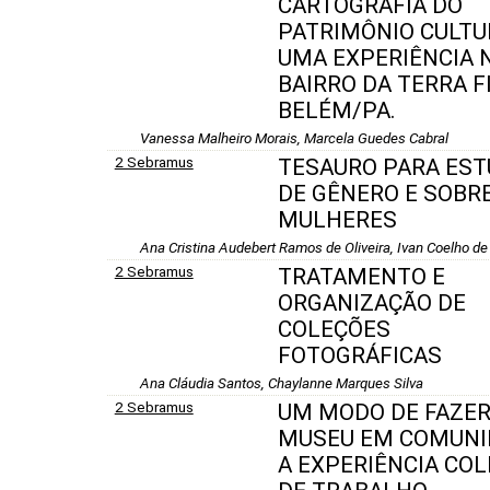
CARTOGRAFIA DO
PATRIMÔNIO CULTU
UMA EXPERIÊNCIA 
BAIRRO DA TERRA F
BELÉM/PA.
Vanessa Malheiro Morais, Marcela Guedes Cabral
2 Sebramus
TESAURO PARA ES
DE GÊNERO E SOBR
MULHERES
Ana Cristina Audebert Ramos de Oliveira, Ivan Coelho de
2 Sebramus
TRATAMENTO E
ORGANIZAÇÃO DE
COLEÇÕES
FOTOGRÁFICAS
Ana Cláudia Santos, Chaylanne Marques Silva
2 Sebramus
UM MODO DE FAZE
MUSEU EM COMUNI
A EXPERIÊNCIA COL