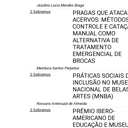
Jezulino Lucio Mendes Braga
2 Sebramus
PRAGAS QUE ATAC
ACERVOS: MÉTODOS
CONTROLE E CATAÇ
MANUAL COMO
ALTERNATIVA DE
TRATAMENTO
EMERGENCIAL DE
BROCAS
Meiriluce Santos Perpetuo
2 Sebramus
PRÁTICAS SOCIAIS 
INCLUSÃO NO MUS
NACIONAL DE BELA
ARTES (MNBA)
Rossano Antenuzzi de Almeida
2 Sebramus
PRÊMIO IBERO-
AMERICANO DE
EDUCAÇÃO E MUSEU