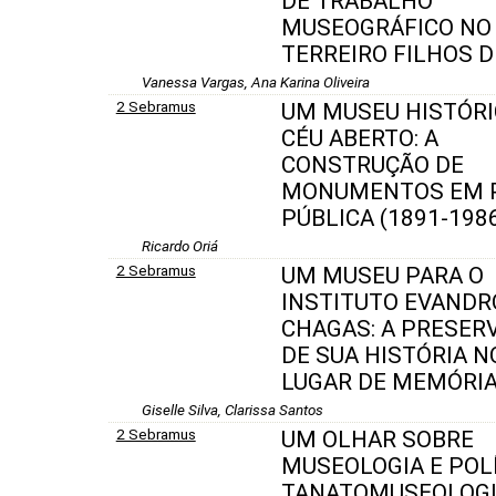
DE TRABALHO
MUSEOGRÁFICO NO
TERREIRO FILHOS D
Vanessa Vargas, Ana Karina Oliveira
2 Sebramus
UM MUSEU HISTÓRI
CÉU ABERTO: A
CONSTRUÇÃO DE
MONUMENTOS EM 
PÚBLICA (1891-1986
Ricardo Oriá
2 Sebramus
UM MUSEU PARA O
INSTITUTO EVANDR
CHAGAS: A PRESER
DE SUA HISTÓRIA N
LUGAR DE MEMÓRI
Giselle Silva, Clarissa Santos
2 Sebramus
UM OLHAR SOBRE
MUSEOLOGIA E POLÍ
TANATOMUSEOLOG