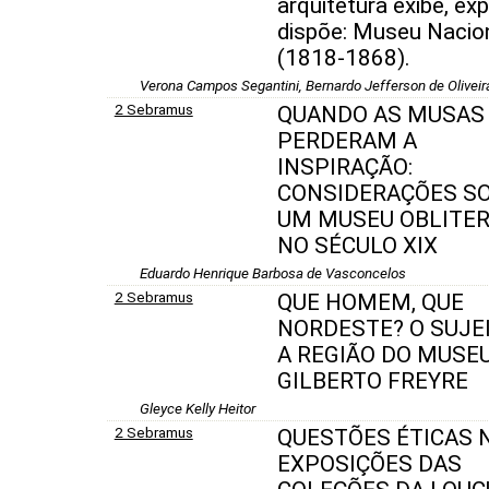
arquitetura exibe, ex
dispõe: Museu Nacio
(1818-1868).
Verona Campos Segantini, Bernardo Jefferson de Oliveir
2 Sebramus
QUANDO AS MUSAS
PERDERAM A
INSPIRAÇÃO:
CONSIDERAÇÕES S
UM MUSEU OBLITE
NO SÉCULO XIX
Eduardo Henrique Barbosa de Vasconcelos
2 Sebramus
QUE HOMEM, QUE
NORDESTE? O SUJE
A REGIÃO DO MUSE
GILBERTO FREYRE
Gleyce Kelly Heitor
2 Sebramus
QUESTÕES ÉTICAS 
EXPOSIÇÕES DAS