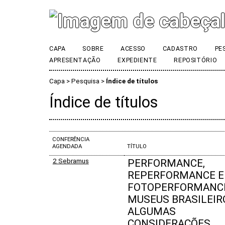
CAPA
SOBRE
ACESSO
CADASTRO
PE
APRESENTAÇÃO
EXPEDIENTE
REPOSITÓRIO
Capa
>
Pesquisa
>
Índice de títulos
Índice de títulos
CONFERÊNCIA
AGENDADA
TÍTULO
2 Sebramus
PERFORMANCE,
REPERFORMANCE E
FOTOPERFORMANC
MUSEUS BRASILEIR
ALGUMAS
CONSIDERAÇÕES