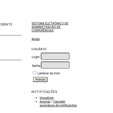
SISTEMA ELETRÔNICO DE
EDIENTE
ADMINISTRAÇÃO DE
CONFERÊNCIAS
Ajuda
USUÁRIO
Login
Senha
Lembrar de mim
NOTIFICAÇÕES
Visualizar
Assinar
/
Cancelar
assinatura de notificações