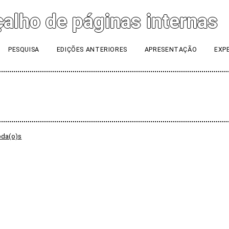
PESQUISA
EDIÇÕES ANTERIORES
APRESENTAÇÃO
EXP
oda(o)s