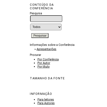
CONTEÚDO DA
CONFERÊNCIA
Pesquisa
Informações sobre a Conferência
»
Apresentações
Procurar
Por Conferência
Por Autor
Por título
TAMANHO DA FONTE
INFORMAÇÃO
Para leitores
Para Autores