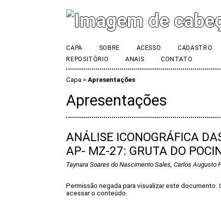
CAPA
SOBRE
ACESSO
CADASTRO
REPOSITÓRIO
ANAIS
CONTATO
Capa
>
Apresentações
Apresentações
ANÁLISE ICONOGRÁFICA D
AP- MZ-27: GRUTA DO POCI
Taynara Soares do Nascimento Sales, Carlos Augusto 
Permissão negada para visualizar este documento. 
acessar o conteúdo.