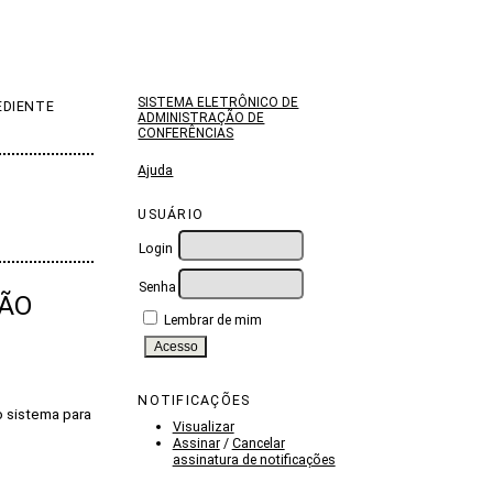
SISTEMA ELETRÔNICO DE
EDIENTE
ADMINISTRAÇÃO DE
CONFERÊNCIAS
Ajuda
USUÁRIO
Login
Senha
ÇÃO
Lembrar de mim
NOTIFICAÇÕES
o sistema para
Visualizar
Assinar
/
Cancelar
assinatura de notificações