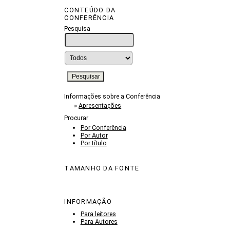
CONTEÚDO DA
CONFERÊNCIA
Pesquisa
Informações sobre a Conferência
»
Apresentações
Procurar
Por Conferência
Por Autor
Por título
TAMANHO DA FONTE
INFORMAÇÃO
Para leitores
Para Autores