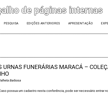
PESQUISA
EDIÇÕES ANTERIORES
APRESENTAÇÃO
EXP
AS URNAS FUNERÁRIAS MARACÁ – COLE
NHO
Palheta Barbosa
Caso possua um cadastro nesta conferência, pode ser necessário entrar n