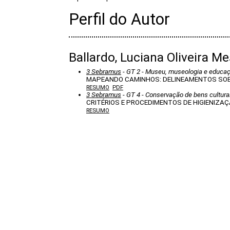
Perfil do Autor
Ballardo, Luciana Oliveira M
3 Sebramus
- GT 2 - Museu, museologia e educaçã
MAPEANDO CAMINHOS: DELINEAMENTOS SOB
RESUMO
PDF
3 Sebramus
- GT 4 - Conservação de bens cultura
CRITÉRIOS E PROCEDIMENTOS DE HIGIENIZ
RESUMO