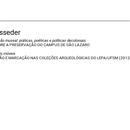
esseder
o museal: práticas, poéticas e políticas decoloniais
RE A PRESERVAÇÃO DO CAMPUS DE SÃO LÁZARO
is móveis
AÇÃO E MARCAÇÃO NAS COLEÇÕES ARQUEOLÓGICAS DO LEPA/UFSM (2012