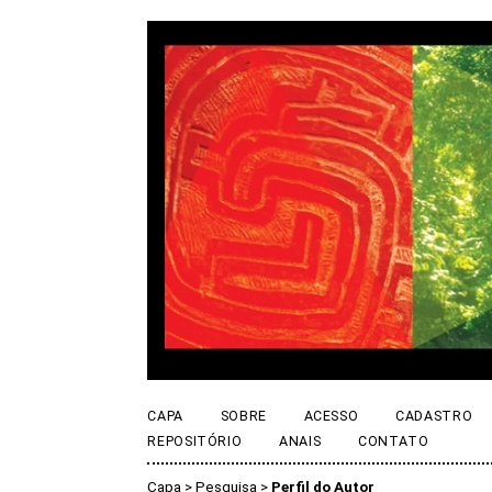
CAPA
SOBRE
ACESSO
CADASTRO
REPOSITÓRIO
ANAIS
CONTATO
Capa
>
Pesquisa
>
Perfil do Autor