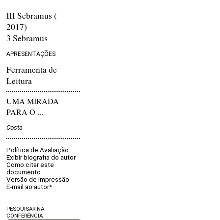
III Sebramus (
2017)
3 Sebramus
APRESENTAÇÕES
Ferramenta de
Leitura
UMA MIRADA
PARA O ...
Costa
Política de Avaliação
Exibir biografia do autor
Como citar este
documento
Versão de Impressão
E-mail ao autor*
PESQUISAR NA
CONFERÊNCIA