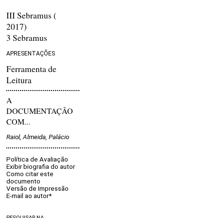
III Sebramus (
2017)
3 Sebramus
APRESENTAÇÕES
Ferramenta de
Leitura
A
DOCUMENTAÇÃO
COM...
Raiol, Almeida, Palácio
Política de Avaliação
Exibir biografia do autor
Como citar este
documento
Versão de Impressão
E-mail ao autor*
PESQUISAR NA