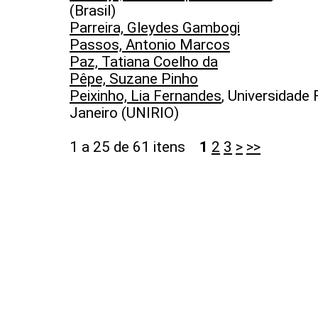
(Brasil)
Parreira, Gleydes Gambogi
Passos, Antonio Marcos
Paz, Tatiana Coelho da
Pêpe, Suzane Pinho
Peixinho, Lia Fernandes
, Universidade
Janeiro (UNIRIO)
1 a 25 de 61 itens
1
2
3
>
>>