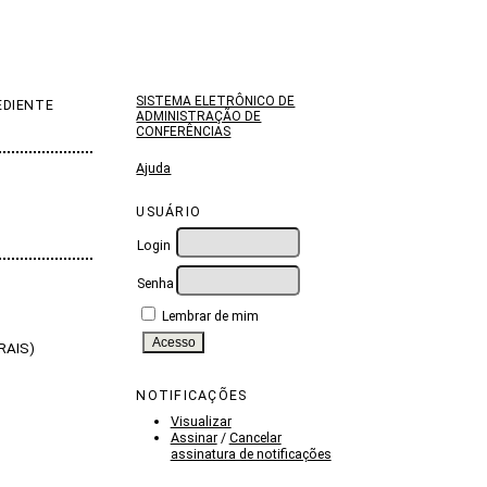
SISTEMA ELETRÔNICO DE
EDIENTE
ADMINISTRAÇÃO DE
CONFERÊNCIAS
Ajuda
USUÁRIO
Login
Senha
Lembrar de mim
RAIS)
NOTIFICAÇÕES
Visualizar
Assinar
/
Cancelar
assinatura de notificações