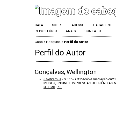
CAPA
SOBRE
ACESSO
CADASTRO
REPOSITÓRIO
ANAIS
CONTATO
Capa
>
Pesquisa
>
Perfil do Autor
Perfil do Autor
Gonçalves, Wellington
3 Sebramus
- GT 15 - Educação e mediação cult
MUSEU, ENSINO E IMPRENSA: EXPERIÊNCIAS 
RESUMO
PDF