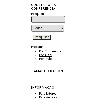
CONTEÚDO DA
CONFERÊNCIA
Pesquisa
Procurar
Por Conferência
Por Autor
Por título
TAMANHO DA FONTE
INFORMAÇÃO
Para leitores
Para Autores