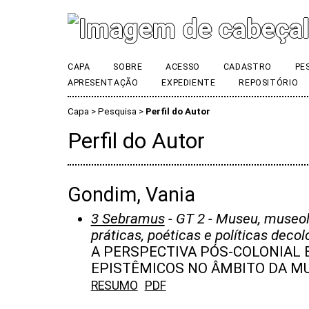
CAPA
SOBRE
ACESSO
CADASTRO
PE
APRESENTAÇÃO
EXPEDIENTE
REPOSITÓRIO
Capa
>
Pesquisa
>
Perfil do Autor
Perfil do Autor
Gondim, Vania
3 Sebramus
- GT 2 - Museu, museo
práticas, poéticas e políticas decol
A PERSPECTIVA PÓS-COLONIAL 
EPISTÊMICOS NO ÂMBITO DA M
RESUMO
PDF