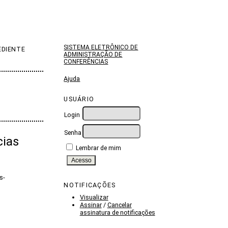
SISTEMA ELETRÔNICO DE
EDIENTE
ADMINISTRAÇÃO DE
CONFERÊNCIAS
Ajuda
USUÁRIO
Login
Senha
cias
Lembrar de mim
s-
NOTIFICAÇÕES
Visualizar
Assinar
/
Cancelar
assinatura de notificações