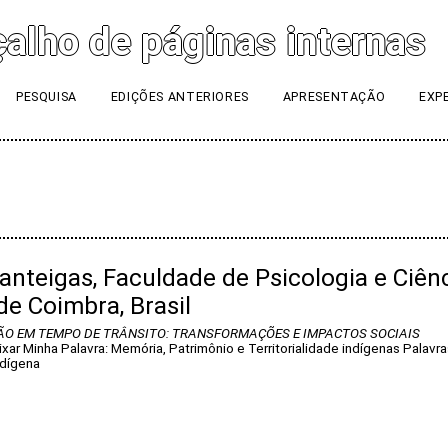
PESQUISA
EDIÇÕES ANTERIORES
APRESENTAÇÃO
EXP
anteigas, Faculdade de Psicologia e Ciên
de Coimbra, Brasil
ÇÃO EM TEMPO DE TRÂNSITO: TRANSFORMAÇÕES E IMPACTOS SOCIAIS
r Minha Palavra: Memória, Patrimônio e Territorialidade indígenas Palavra
ndígena