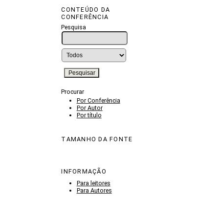
CONTEÚDO DA
CONFERÊNCIA
Pesquisa
Procurar
Por Conferência
Por Autor
Por título
TAMANHO DA FONTE
INFORMAÇÃO
Para leitores
Para Autores