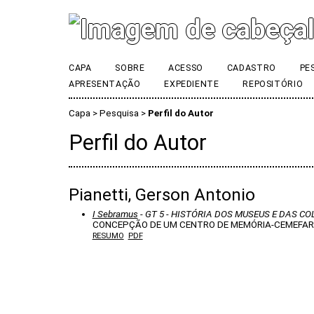
CAPA
SOBRE
ACESSO
CADASTRO
PE
APRESENTAÇÃO
EXPEDIENTE
REPOSITÓRIO
Capa
>
Pesquisa
>
Perfil do Autor
Perfil do Autor
Pianetti, Gerson Antonio
I Sebramus
- GT 5 - HISTÓRIA DOS MUSEUS E DAS C
CONCEPÇÃO DE UM CENTRO DE MEMÓRIA-CEMEFAR
RESUMO
PDF