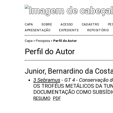
CAPA
SOBRE
ACESSO
CADASTRO
PE
APRESENTAÇÃO
EXPEDIENTE
REPOSITÓRIO
Capa
>
Pesquisa
>
Perfil do Autor
Perfil do Autor
Junior, Bernardino da Costa
3 Sebramus
- GT 4 - Conservação d
OS TROFÉUS METÁLICOS DA TUN
DOCUMENTAÇÃO COMO SUBSÍDI
RESUMO
PDF