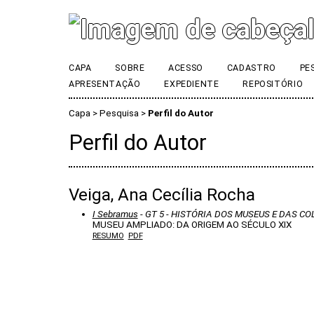
CAPA
SOBRE
ACESSO
CADASTRO
PE
APRESENTAÇÃO
EXPEDIENTE
REPOSITÓRIO
Capa
>
Pesquisa
>
Perfil do Autor
Perfil do Autor
Veiga, Ana Cecília Rocha
I Sebramus
- GT 5 - HISTÓRIA DOS MUSEUS E DAS C
MUSEU AMPLIADO: DA ORIGEM AO SÉCULO XIX
RESUMO
PDF