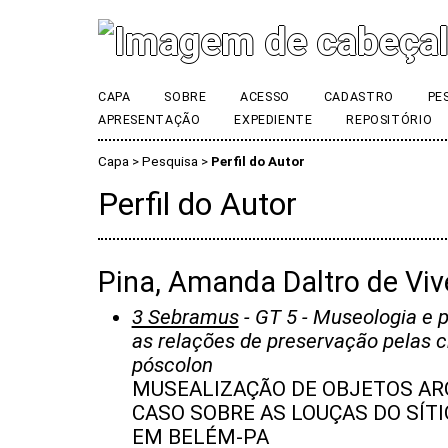
CAPA
SOBRE
ACESSO
CADASTRO
PE
APRESENTAÇÃO
EXPEDIENTE
REPOSITÓRIO
Capa
>
Pesquisa
>
Perfil do Autor
Perfil do Autor
Pina, Amanda Daltro de Viv
3 Sebramus
- GT 5 - Museologia e 
as relações de preservação pelas c
póscolon
MUSEALIZAÇÃO DE OBJETOS AR
CASO SOBRE AS LOUÇAS DO SÍ
EM BELÉM-PA